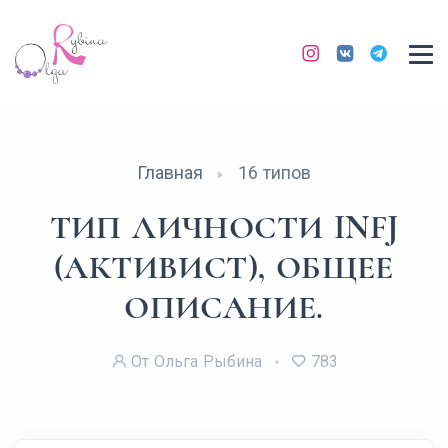
Главная
16 типов
ТИП ЛИЧНОСТИ INFJ
(АКТИВИСТ), ОБЩЕЕ
ОПИСАНИЕ.
От Ольга Рыбина
783