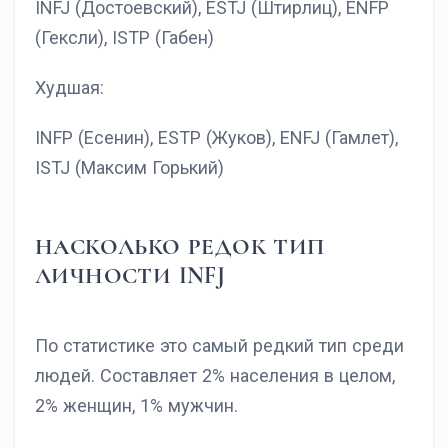
INFJ (Достоевский), ESTJ (Штирлиц), ENFP
(Гексли), ISTP (Габен)
Худшая:
INFP (Есенин), ESTP (Жуков), ENFJ (Гамлет),
ISTJ (Максим Горький)
НАСКОЛЬКО РЕДОК ТИП
ЛИЧНОСТИ INFJ
По статистике это самый редкий тип среди
людей. Составляет 2% населения в целом,
2% женщин, 1% мужчин.