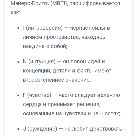
Майерс-Бриггс (MBTI), расшифровывается
как:
I (интроверсия) — черпает силы в
личном пространстве, находясь
наедине с собой;
N (интуиция) — он полон идей и
концепций, детали и факты имеют
второстепенное значение;
F (чувство) — часто следует велению
сердца и принимает решения,
основанные на чувствах и ценностях;
J (суждение) — не любит действовать