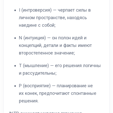
I (интроверсия) — черпает силы в
личном пространстве, находясь
наедине с собой;
N (интуиция) — он полон идей и
концепций, детали и факты имеют
второстепенное значение;
T (мышление) — его решения логичны
и рассудительны;
P (восприятие) — планирование не
их конек, предпочитают спонтанные
решения.