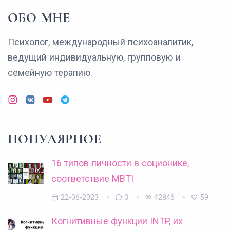
ОБО МНЕ
Психолог, международный психоаналитик,
ведущий индивидуальную, групповую и
семейную терапию.
ПОПУЛЯРНОЕ
16 типов личности в соционике,
соответствие MBTI
22-06-2023
3
42846
59
Когнитивные функции INTP, их