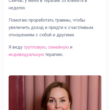
Сейчас у меня в терапии 53 клиента в
неделю.
Помогаю проработать травмы, чтобы
увеличить доход и придти к счастливым
отношениям с собой и другими.
Я веду
групповую
,
семейную
и
индивидуальную
терапию.