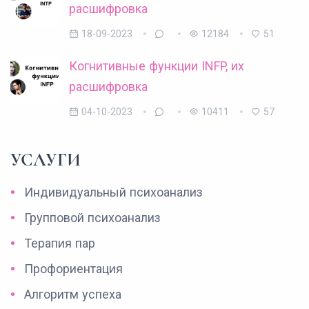
расшифровка
18-09-2023
12184
51
Когнитивные функции INFP, их
расшифровка
04-10-2023
10411
57
УСЛУГИ
Индивидуальный психоанализ
Групповой психоанализ
Терапия пар
Профориентация
Алгоритм успеха