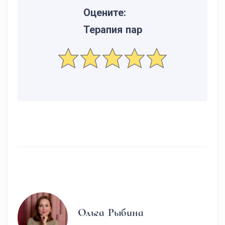
Оцените:
Терапия пар
Ольга Рыбина