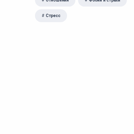
Отношения
Фобии и страхи
Стресс