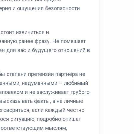
верия и ощущения безопасности
 стоит извиниться и
анную ранее фразу. Не помешает
жен для вас и будущего отношений в
бы степени претензии партнёра не
ченными, надуманными – любимый
еловеком и не заслуживает грубого
 высказывать факты, а не личные
говориться, если каждый честно
уюся ситуацию, подробно опишет
 соответствующим мыслям,