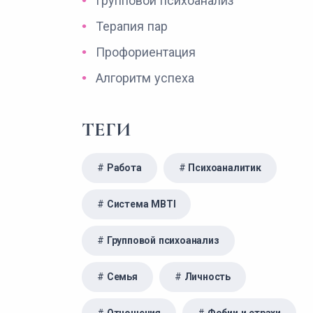
Групповой психоанализ
Терапия пар
Профориентация
Алгоритм успеха
ТЕГИ
Работа
Психоаналитик
Система MBTI
Групповой психоанализ
Семья
Личность