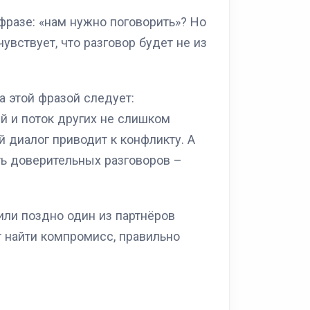
фразе: «нам нужно поговорить»? Но
увствует, что разговор будет не из
а этой фразой следует:
й и поток других не слишком
 диалог приводит к конфликту. А
ть доверительных разговоров –
или поздно один из партнёров
т найти компромисс, правильно