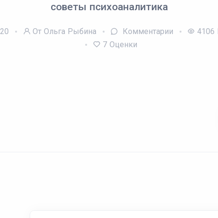
советы психоаналитика
-20
От Ольга Рыбина
Комментарии
4106
7
Оценки