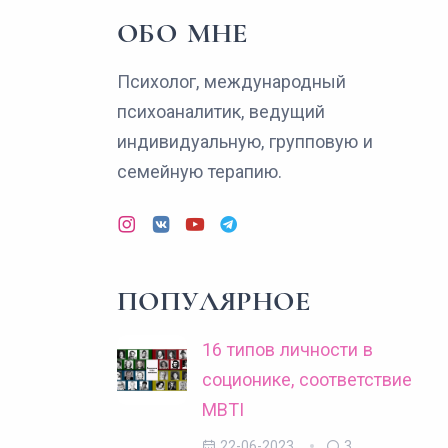
ОБО МНЕ
Психолог, международный
психоаналитик, ведущий
индивидуальную, групповую и
семейную терапию.
ПОПУЛЯРНОЕ
16 типов личности в
соционике, соответствие
MBTI
22-06-2023
3