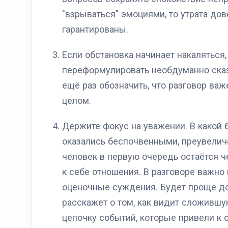
"взрываться" эмоциями, то утрата до
гарантированы.
Если обстановка начинает накаляться,
переформулировать необдуманно сказ
ещё раз обозначить, что разговор ва
целом.
Держите фокус на уважении. В какой 
оказались беспочвенными, преувели
человек в первую очередь остаётся ч
к себе отношения. В разговоре важно
оценочные суждения. Будет проще до
расскажет о том, как видит сложивш
цепочку событий, которые привели к