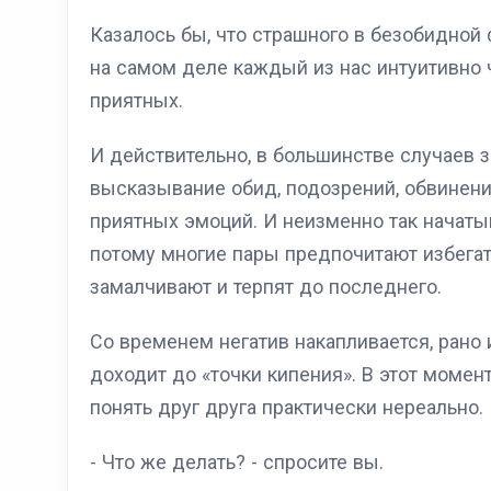
Казалось бы, что страшного в безобидной 
на самом деле каждый из нас интуитивно ч
приятных.
И действительно, в большинстве случаев з
высказывание обид, подозрений, обвинени
приятных эмоций. И неизменно так начатый
потому многие пары предпочитают избега
замалчивают и терпят до последнего.
Со временем негатив накапливается, рано 
доходит до «точки кипения». В этот момен
понять друг друга практически нереально.
- Что же делать? - спросите вы.