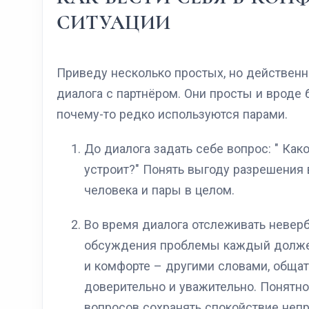
СИТУАЦИИ
Приведу несколько простых, но действенн
диалога с партнёром. Они просты и вроде 
почему-то редко используются парами.
До диалога задать себе вопрос: " Ка
устроит?" Понять выгоду разрешения 
человека и пары в целом.
Во время диалога отслеживать невер
обсуждения проблемы каждый должен
и комфорте – другими словами, общат
доверительно и уважительно. Понятн
вопросов сохранять спокойствие непр