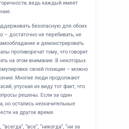
егоричности, ведь каждый имеет
ение.
оддерживать безопасную для обоих
 – достаточно не перебивать, не
 самообладание и демонстрировать
лы противоречат тому, что говорит
ать на этом внимание. В некоторых
рмулировке своей позиции – можно
жения. Многие люди продолжают
сий, упуская из виду тот факт, что
опросы решены. Если за один
а, но остались незначительные
ести на другое время.
всегда”, “все”, “никогда”, “ни за