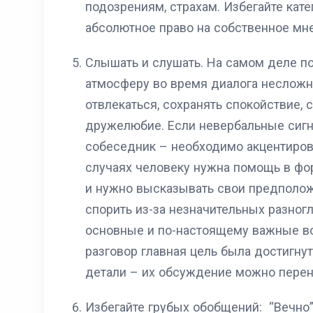
подозрениям, страхам. Избегайте кат
абсолютное право на собственное мн
Слышать и слушать. На самом деле п
атмосферу во время диалога несложно
отвлекаться, сохранять спокойствие,
дружелюбие. Если невербальные сигна
собеседник – необходимо акцентиров
случаях человеку нужна помощь в фо
и нужно высказывать свои предполо
спорить из-за незначительных разногла
основные и по-настоящему важные в
разговор главная цель была достигнут
детали – их обсуждение можно перен
Избегайте грубых обобщений: “Вечно”, “