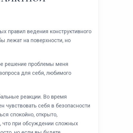
ых правил ведения конструктивного
бы лежат на поверхности, но
кое решение проблемы меня
вопроса для себя, любимого
бальные реакции. Во время
 чувствовать себя в безопасности
ься спокойно, открыто,
о, что при обсуждении сложных
осто, но если вы будете