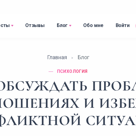
есты
Отзывы
Блог
Обо мне
Войти
Главная
Блог
ПСИХОЛОГИЯ
ОБСУЖДАТЬ ПРО
НОШЕНИЯХ И ИЗБ
ФЛИКТНОЙ СИТУА