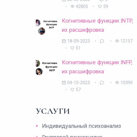
42805
59
Когнитивные функции INTP,
их расшифровка
18-09-2023
12157
51
Когнитивные функции INFP,
их расшифровка
04-10-2023
10390
57
УСЛУГИ
Индивидуальный психоанализ