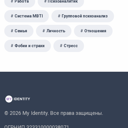
Работа
Психоаналитик
Система MBTI
Групповой психоанализ
Семья
Личность
Отношения
Фобии и страхи
Стресс
© 2026 My Identity.
Все права защищены.
ОГРНИП 323310000038071