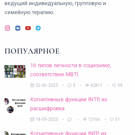
ведущий индивидуальную, групповую и
семейную терапию.
ПОПУЛЯРНОЕ
16 типов личности в соционике,
соответствие MBTI
22-06-2023
3
42811
59
Когнитивные функции INTP, их
расшифровка
18-09-2023
12166
51
Когнитивные функции INFP, их